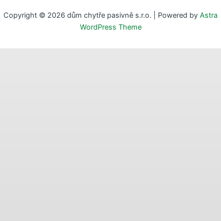
Copyright © 2026 dům chytře pasivně s.r.o. | Powered by
Astra
WordPress Theme