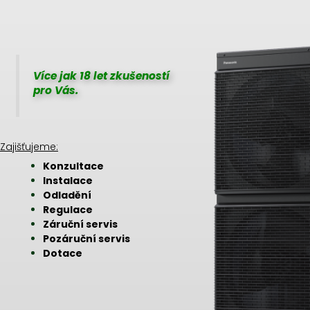
Skip
to
content
Více jak 18 let zkušeností
pro Vás.
Zajišťujeme:
Konzultace
Instalace
Odladění
Regulace
Záruční servis
Pozáruční servis
Dotace