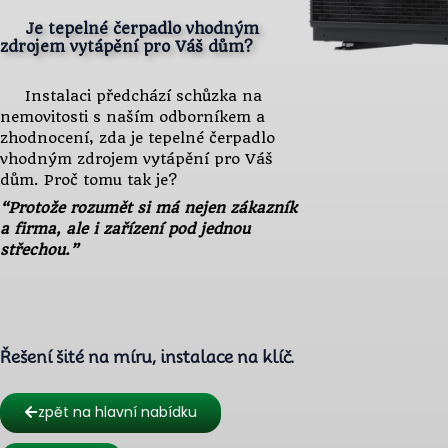
Je tepelné čerpadlo vhodným
zdrojem vytápění pro Váš dům?
Instalaci předchází schůzka na
nemovitosti s naším odborníkem a
zhodnocení, zda je tepelné čerpadlo
vhodným zdrojem vytápění pro Váš
dům. Proč tomu tak je?
“Protože rozumět si má nejen zákazník
a firma, ale i zařízení pod jednou
střechou.”
Řešení šité na míru, instalace na klíč.
zpět na hlavní nabídku